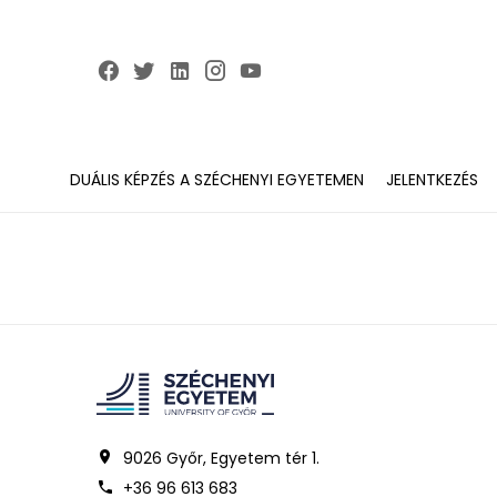
DUÁLIS KÉPZÉS A SZÉCHENYI EGYETEMEN
JELENTKEZÉS
9026 Győr, Egyetem tér 1.
+36 96 613 683